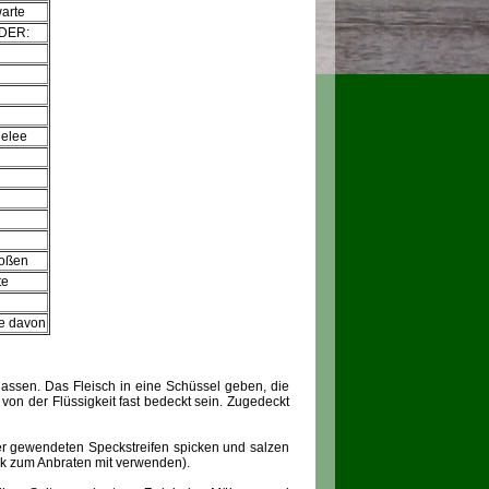
arte
ODER:
gelee
toßen
te
le davon
assen. Das Fleisch in eine Schüssel geben, die
 von der Flüssigkeit fast bedeckt sein. Zugedeckt
fer gewendeten Speckstreifen spicken und salzen
ck zum Anbraten mit verwenden).