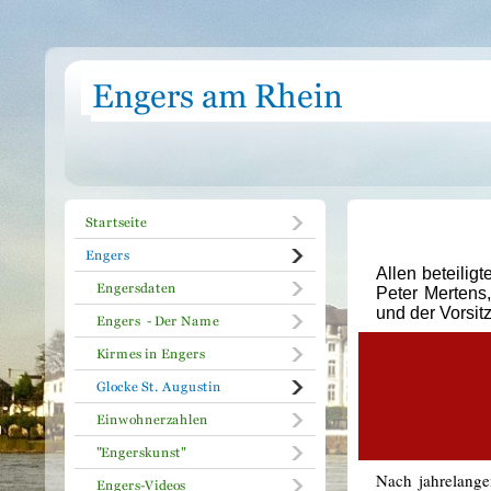
Allen beteili
Peter Mertens
und der Vorsit
Nach jahrelange