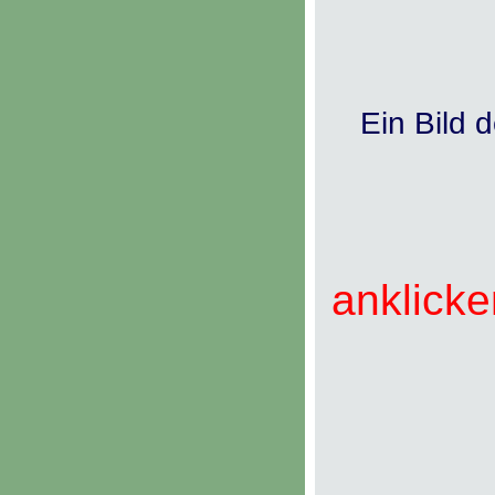
Ein Bild 
anklicke